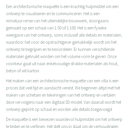
Een architectonische maquette is een krachtig hulpmiddel om een ​​
ontwerp te visualiseren en te communiceren. Het is een
miniatuurversie van het uiteindelijke bouwwerk, doorgaans
gemaakt op een schaal van 1:50 of 1:100. Het is een fysieke
weergave van het ontwerp, soms inclusief alle details en materialen,
waardoor het voor de opdrachtgever gemakkelijk wordt om het
ontwerp te begrijpen en te beoordelen. Er kunnen verschillende
materialen gebruikt worden om het volume vorm te geven. Onze
voorkeur gaat uit naar enkelvoudige strakke materialen als hout,
beton of wit karton.
Het maken van een architectonische maquette van een villa is een
proces dat veel tijd en aandacht vereist. We beginnen altijd met het
maken van schetsen en tekeningen van het ontwerp en vertalen
deze vervolgens naar een digitaal 3D-model. Van daaruit wordt het
ontwerp geprint op schaal en worden alle details toegevoegd.
De maquette is een bewezen waardevol hulpmiddel om het ontwerp
te testen en te verfijnen. Het stelt ons in staat om de verhoudingen