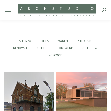
Zoeke
ALLEMAAL
VILLA
WONEN
INTERIEUR
RENOVATIE
UTILITEIT
ONTWERP
ZELFBOUW
BIOSCOOP