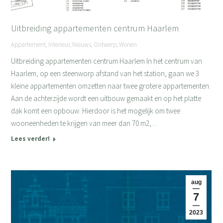
Uitbreiding appartementen centrum Haarlem
Appartement
,
Interieur
,
Nieuws
,
Ontwerp
,
Wonen
Uitbreiding appartementen centrum Haarlem In het centrum van
Haarlem, op een steenworp afstand van het station, gaan we 3
kleine appartementen omzetten naar twee grotere appartementen.
Aan de achterzijde wordt een uitbouw gemaakt en op het platte
dak komt een opbouw. Hierdoor is het mogelijk om twee
wooneenheden te krijgen van meer dan 70 m2,…
Lees verder!
aug
7
2023