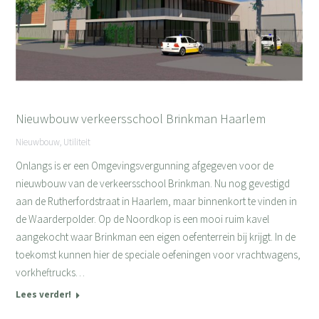
Nieuwbouw verkeersschool Brinkman Haarlem
Nieuwbouw
,
Utiliteit
Onlangs is er een Omgevingsvergunning afgegeven voor de
nieuwbouw van de verkeersschool Brinkman. Nu nog gevestigd
aan de Rutherfordstraat in Haarlem, maar binnenkort te vinden in
de Waarderpolder. Op de Noordkop is een mooi ruim kavel
aangekocht waar Brinkman een eigen oefenterrein bij krijgt. In de
toekomst kunnen hier de speciale oefeningen voor vrachtwagens,
vorkheftrucks…
Lees verder!