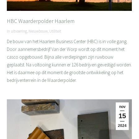
HBC Waarderpolder Haarlem
In uitvoering
,
Nieuwbouw
,
Utiliteit
De bouw van het Haarlem Business Center (HBC) is in volle gang.
Door aannemersbedrijf Van der Worp wordt op dit moment het
casco opgebouwd. Bijna alle verdiepingen zijn ruwbouw
geplaatst. Na voltooing kunnen er 126 bedrijven gevestigd worden.
Het is daarmee op dit moment de grootste ontwikkeling op het
bedrijventerrein in de Waarderpolder.
nov
15
2024