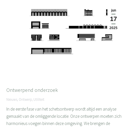
jun
17
2025
Ontwerpend onderzoek
Nieuws
,
Ontwerp
,
Utiliteit
In de eerste fase van het schetsontwerp wordt altijd een analyse
gemaakt van de omliggende locatie. Onze ontwerpen moeten zich
harmonieus voegen binnen deze omgeving. We brengen de