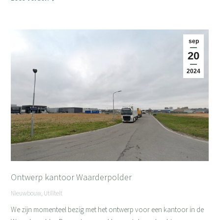
sep
20
2024
Ontwerp kantoor Waarderpolder
Nieuwbouw
,
Utiliteit
We zijn momenteel bezig met het ontwerp voor een kantoor in de