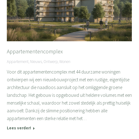
Appartementencomplex
Appartement
,
Nieuws
,
Ontwerp
,
Wonen
Voor dit appartementencomplex met 44 duurzame woningen
ontwierpen wij een nieuwbouwproject met een rustige, eigentijdse
architectuur die naadloos aansluit op het omliggende groene
landschap. Het gebouw is opgebouwd uit heldere volumes met een
menselijke schaal, waardoor het zowel stedelijk als prettig huiselijk
aanvoelt. Dankzij de slimme positionering hebben alle
appartementen een sterke relatie met het…
Lees verder!