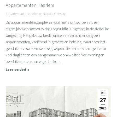
Appartementen Haarlem
Appartement
,
Nieuwbouw
,
Nieuws
,
Ontwerp
Dit appartementencomplex in Haarlem is ontworpen als een
eigentijds woongebouw dat zorgvuldig is ingepast in de stedelijke
omgeving. Het gebouw biedt ruimte aan verschillende typen
appartementen, variërend in grootte en indeling, waardoor het
geschikt is voor diverse doelgroepen. Grote ramen zorgen voor
veel daglicht en een aangename woonkwaliteit. Veel woningen
beschikken over een eigen balkon…
Lees verder!
jan
27
2026