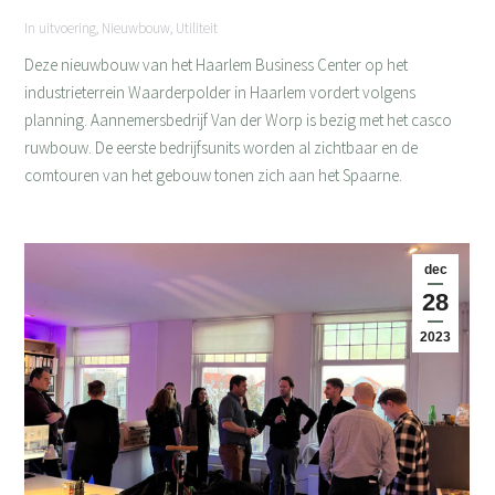
In uitvoering
,
Nieuwbouw
,
Utiliteit
Deze nieuwbouw van het Haarlem Business Center op het
industrieterrein Waarderpolder in Haarlem vordert volgens
planning. Aannemersbedrijf Van der Worp is bezig met het casco
ruwbouw. De eerste bedrijfsunits worden al zichtbaar en de
comtouren van het gebouw tonen zich aan het Spaarne.
dec
28
2023