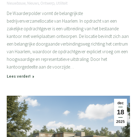
Nieuwbouw
,
Nieuws
,
Ontwerp
,
Utiliteit
De Waarderpolder vormt de belangrijkste
bedrijvenverzamellocatie van Haarlem. In opdracht van een
zakelijke opdrachtgever is een uitbreiding van het bestaande
kantoor met werkplaatsen ontworpen. De locatie bevindt zich aan
een belangrijke doorgaande verbindingsweg richting het centrum
van Haarlem, waardoor de opdrachtgever expliciet vroeg om een
hoogwaardige en representatieve uitstraling. Door het
kantoorgedeelte aan de voorzijde…
Lees verder!
dec
18
2025