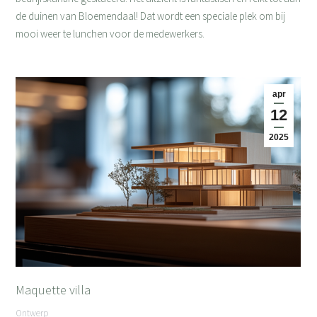
de duinen van Bloemendaal! Dat wordt een speciale plek om bij
mooi weer te lunchen voor de medewerkers.
apr
12
2025
Maquette villa
Ontwerp