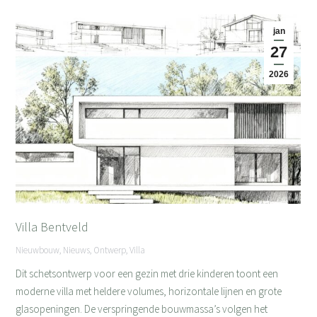
jan
27
2026
Villa Bentveld
Nieuwbouw
,
Nieuws
,
Ontwerp
,
Villa
Dit schetsontwerp voor een gezin met drie kinderen toont een
moderne villa met heldere volumes, horizontale lijnen en grote
glasopeningen. De verspringende bouwmassa’s volgen het