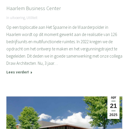
Haarlem Business Center
In uitvoering
,
Utiliteit
Op een toplocatie aan Het Spaarne in de Waarderpolder in
Haarlem wordt op dit moment gewerkt aan de realisatie van 126
bedrijfsunits en multifunctionele ruimtes. In 2022 kregen we de
opdracht om het ontwerp te maken en het vergunningstraject te
begeleiden. Dit deden we in goede samenwerking met onze collega
Draw Architecten. Nu, 3 jaar…
Lees verder!
apr
21
2025