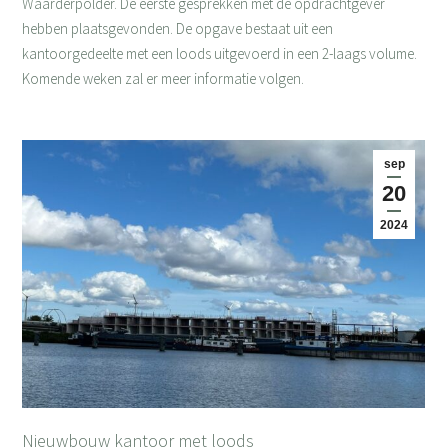
Waarderpolder. De eerste gesprekken met de opdrachtgever
hebben plaatsgevonden. De opgave bestaat uit een
kantoorgedeelte met een loods uitgevoerd in een 2-laags volume.
Komende weken zal er meer informatie volgen.
sep
20
2024
Nieuwbouw kantoor met loods