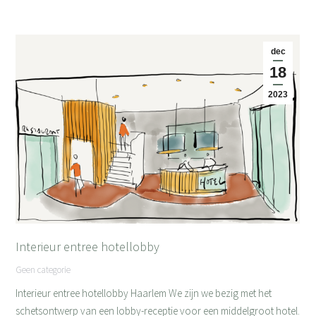
dec
18
2023
Interieur entree hotellobby
Geen categorie
Interieur entree hotellobby Haarlem We zijn we bezig met het
schetsontwerp van een lobby-receptie voor een middelgroot hotel.