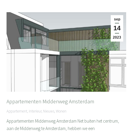
sep
14
2023
Appartementen Middenweg Amsterdam
Appartement
,
Interieur
,
Nieuws
,
Wonen
Appartementen Middenweg Amsterdam Net buiten het centrum,
aan de Middenweg te Amsterdam, hebben we een