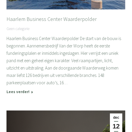
Haarlem Business Center Waarderpolder
Geen categorie
Haarlem Business Center Waarderpolder De start van de bouw is
begonnen. Aannemersbedrijf Van der Worp heeft de eerste
funderingsplalen er inmiddels ingeslagen. Hier verrijst een uniek
pand met een geheel eigen karakter. Veel raampartijen, licht,
uitzicht en uitstraling. Aan de doorgaande Waarderweg komen
maar liefst 126 bedrijven uit verschillende branches. 148
parkeerplaatsen voor auto’s, 16…
Lees verder!
dec
12