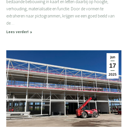
bestaande bebouwing in kaart en letten daarbij op hoogte,
verhouding, materialisatie en functie. Door de vormen te
extraheren naar pictogrammen, krijgen we een goed beeld van
de…
Lees verder!
jun
17
2025