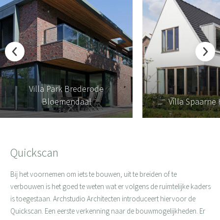
Villa Park Brederode
Bloemendaal
Villa Spaarne
Quickscan
Bij het voornemen om iets te bouwen, uit te breiden of te
verbouwen is het goed te weten wat er volgens de ruimtelijke kaders
is toegestaan. Archstudio Architecten introduceert hiervoor de
Quickscan. Een eerste verkenning naar de bouwmogelijkheden. Er