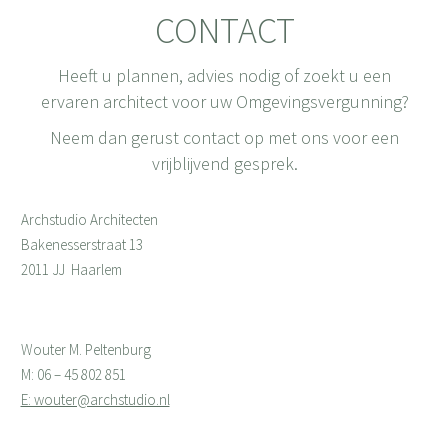
CONTACT
Heeft u plannen, advies nodig of zoekt u een
ervaren architect voor uw Omgevingsvergunning?
Neem dan gerust contact op met ons voor een
vrijblijvend gesprek.
Archstudio Architecten
Bakenesserstraat 13
2011 JJ Haarlem
Wouter M. Peltenburg
M: 06 – 45 802 851
E: wouter@archstudio.nl