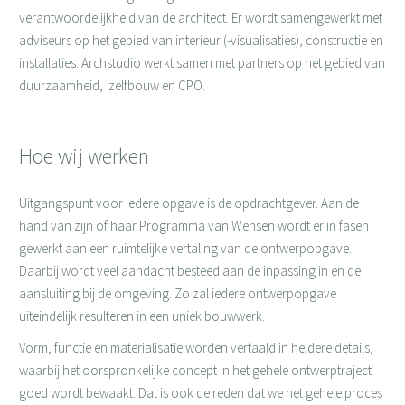
verantwoordelijkheid van de architect. Er wordt samengewerkt met
adviseurs op het gebied van interieur (-visualisaties), constructie en
installaties. Archstudio werkt samen met partners op het gebied van
duurzaamheid, zelfbouw en CPO.
Hoe wij werken
Uitgangspunt voor iedere opgave is de opdrachtgever. Aan de
hand van zijn of haar Programma van Wensen wordt er in fasen
gewerkt aan een ruimtelijke vertaling van de ontwerpopgave.
Daarbij wordt veel aandacht besteed aan de inpassing in en de
aansluiting bij de omgeving. Zo zal iedere ontwerpopgave
uiteindelijk resulteren in een uniek bouwwerk.
Vorm, functie en materialisatie worden vertaald in heldere details,
waarbij het oorspronkelijke concept in het gehele ontwerptraject
goed wordt bewaakt. Dat is ook de reden dat we het gehele proces