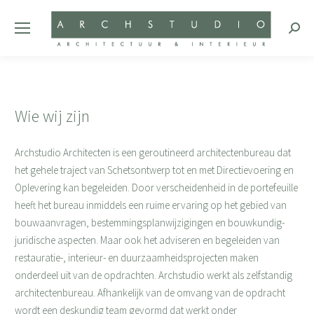
Zoeke
Wie wij zijn
Archstudio Architecten is een geroutineerd architectenbureau dat
het gehele traject van Schetsontwerp tot en met Directievoering en
Oplevering kan begeleiden. Door verscheidenheid in de portefeuille
heeft het bureau inmiddels een ruime ervaring op het gebied van
bouwaanvragen, bestemmingsplanwijzigingen en bouwkundig-
juridische aspecten. Maar ook het adviseren en begeleiden van
restauratie-, interieur- en duurzaamheidsprojecten maken
onderdeel uit van de opdrachten. Archstudio werkt als zelfstandig
architectenbureau. Afhankelijk van de omvang van de opdracht
wordt een deskundig team gevormd dat werkt onder