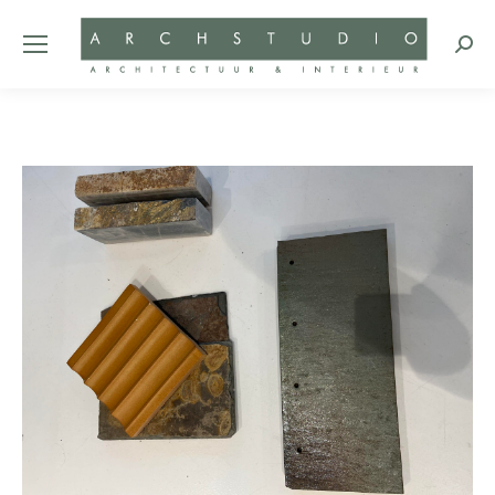
Zoeke