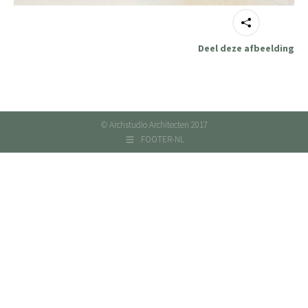
Deel deze afbeelding
© Archstudio Architecten 2017
FOOTER-NL