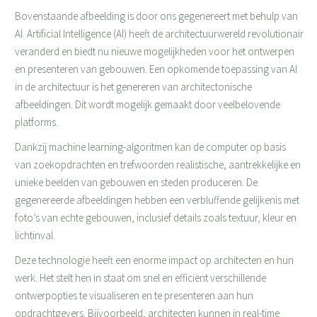
Bovenstaande afbeelding is door ons gegenereert met behulp van
AI. Artificial Intelligence (AI) heeft de architectuurwereld revolutionair
veranderd en biedt nu nieuwe mogelijkheden voor het ontwerpen
en presenteren van gebouwen. Een opkomende toepassing van AI
in de architectuur is het genereren van architectonische
afbeeldingen. Dit wordt mogelijk gemaakt door veelbelovende
platforms.
Dankzij machine learning-algoritmen kan de computer op basis
van zoekopdrachten en trefwoorden realistische, aantrekkelijke en
unieke beelden van gebouwen en steden produceren. De
gegenereerde afbeeldingen hebben een verbluffende gelijkenis met
foto’s van echte gebouwen, inclusief details zoals textuur, kleur en
lichtinval.
Deze technologie heeft een enorme impact op architecten en hun
werk. Het stelt hen in staat om snel en efficiënt verschillende
ontwerpopties te visualiseren en te presenteren aan hun
opdrachtgevers. Bijvoorbeeld, architecten kunnen in real-time