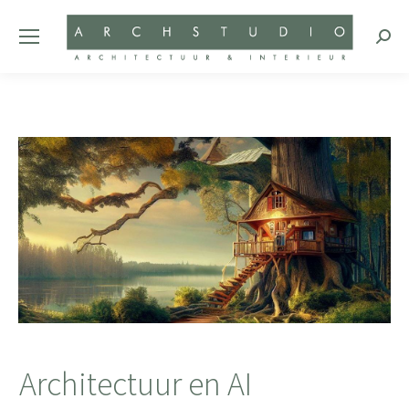
Zoeke
Architectuur en AI