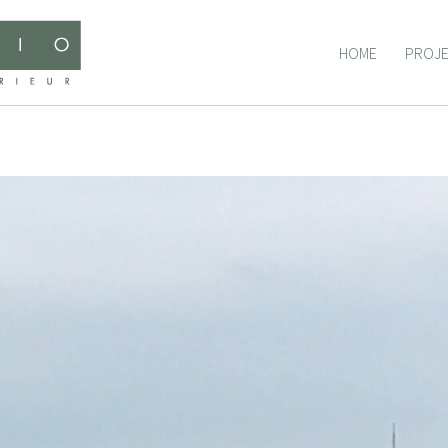
HOME
PROJ
HOME
PROJ