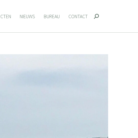
ECTEN
NIEUWS
BUREAU
CONTACT
Zoeken:
ECTEN
NIEUWS
BUREAU
CONTACT
Zoeken: