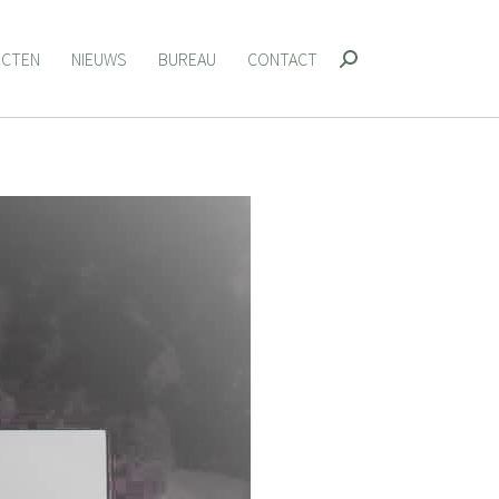
ECTEN
NIEUWS
BUREAU
CONTACT
Zoeken:
ECTEN
NIEUWS
BUREAU
CONTACT
Zoeken: