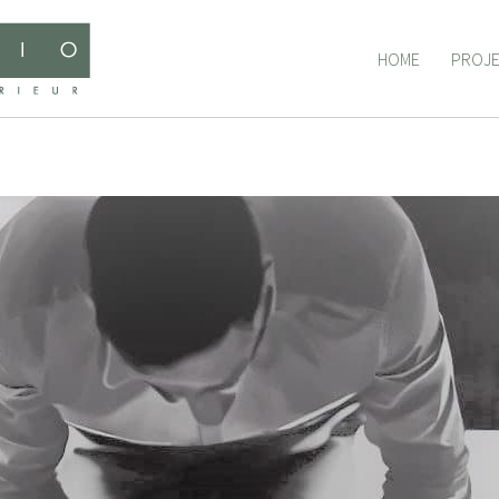
HOME
PROJ
HOME
PROJ