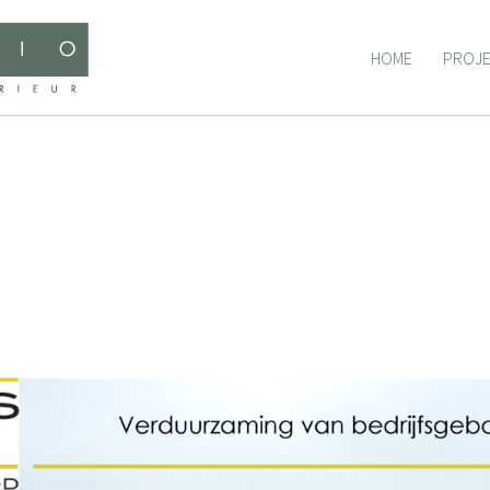
HOME
PROJ
HOME
PROJ