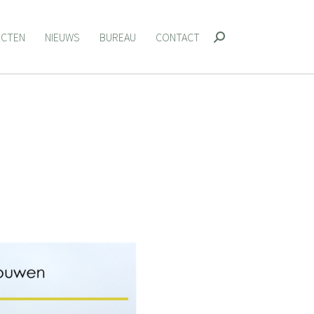
ECTEN
NIEUWS
BUREAU
CONTACT
Zoeken:
ECTEN
NIEUWS
BUREAU
CONTACT
Zoeken: