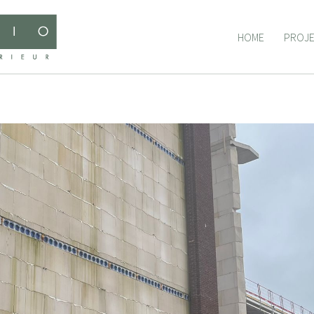
HOME
PROJ
HOME
PROJ