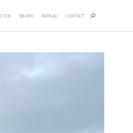
ECTEN
NIEUWS
BUREAU
CONTACT
Zoeken:
ECTEN
NIEUWS
BUREAU
CONTACT
Zoeken: