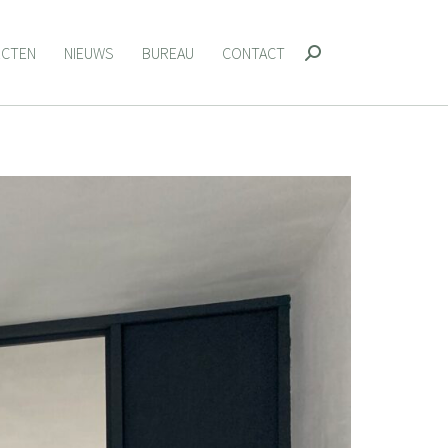
ECTEN
NIEUWS
BUREAU
CONTACT
Zoeken:
ECTEN
NIEUWS
BUREAU
CONTACT
Zoeken: