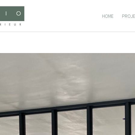
HOME
PROJ
HOME
PROJ