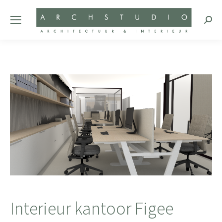
Zoeke
Interieur kantoor Figee