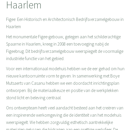
Haarlem
Figee: Een Historisch en Architectonisch Bedrijfsverzamelgebouw in
Haarlem
Het monumentale Figee-gebouw, gelegen aan het schilderachtige
Spaarne in Haarlem, kreeg in 2008 een toevoeging nabij de
Figeebrug. Dit bedrijfsverzamelgebouw weerspiegelt de voormalige
industriële functie van het gebied.
Voor een internationaal modehuis hebben we de eer gehad om hun
nieuwe kantoorruimte vorm te geven. In samenwerking met Boye
Mutsaerts van Casanu hebben we een doordacht inrichtingsplan
ontworpen. Bij de materiaalkeuze en positie van de werkplekken
stond licht en beleving centraal.
Ons ontwerpteam heeft veel aandacht besteed aan het creëren van
een inspirerende werkomgeving die de identiteit van het modehuis
weerspiegelt. We hebben zorgvuldig esthetisch aantrekkelijke
materialen gekozen die bijdragen aan een prettige werksfeer. De