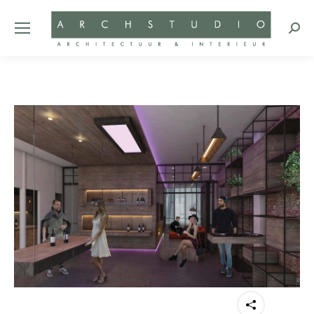
Zoeke