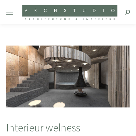
Zoeke
Interieur welness