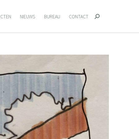
ECTEN
NIEUWS
BUREAU
CONTACT
Zoeken:
ECTEN
NIEUWS
BUREAU
CONTACT
Zoeken: