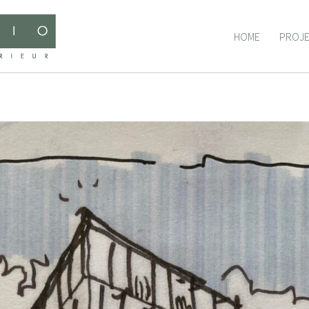
HOME
PROJ
HOME
PROJ