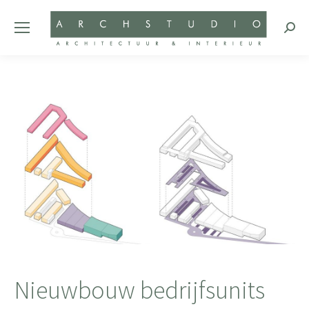
Zoeke
Nieuwbouw bedrijfsunits