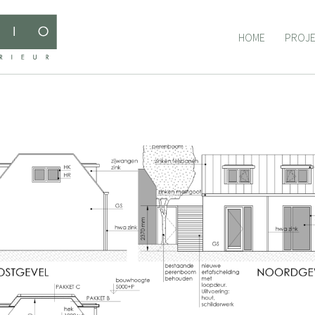
HOME
PROJ
HOME
PROJ