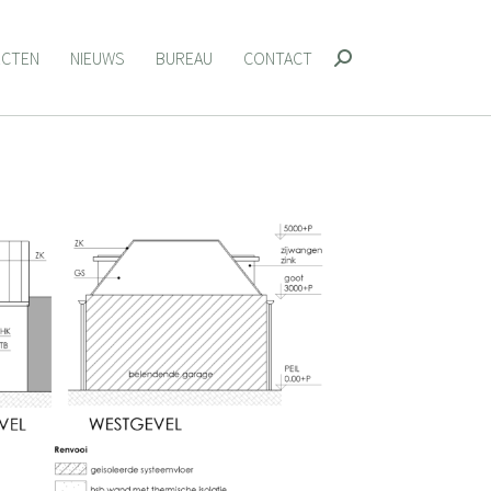
ECTEN
NIEUWS
BUREAU
CONTACT
Zoeken:
ECTEN
NIEUWS
BUREAU
CONTACT
Zoeken: