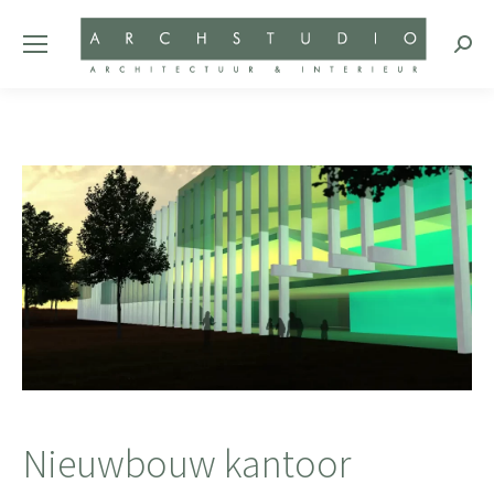
Zoeke
Nieuwbouw kantoor