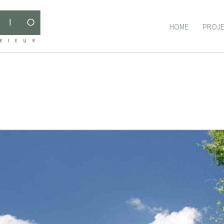
HOME
PROJ
HOME
PROJ