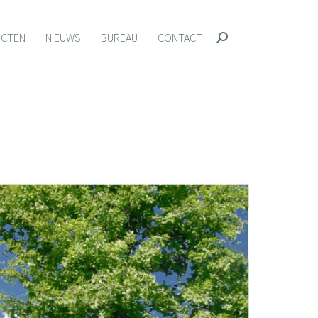
ECTEN
NIEUWS
BUREAU
CONTACT
Zoeken:
ECTEN
NIEUWS
BUREAU
CONTACT
Zoeken: