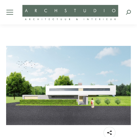
Zoeke