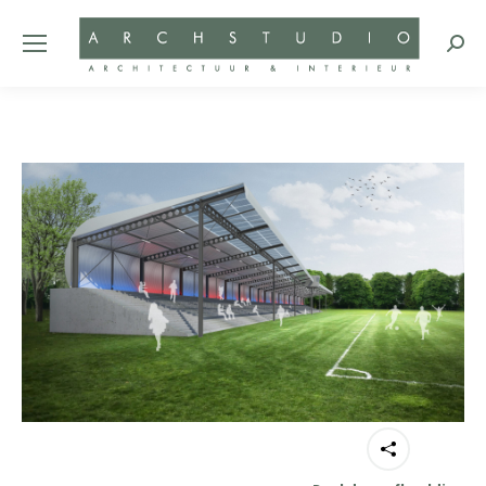
Zoeke