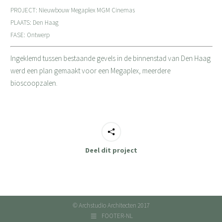
PROJECT: Nieuwbouw Megaplex MGM Cinemas
PLAATS: Den Haag
FASE: Ontwerp
Ingeklemd tussen bestaande gevels in de binnenstad van Den Haag
werd een plan gemaakt voor een Megaplex, meerdere
bioscoopzalen.
Deel dit project
© Archstudio Architecten 2017
FOOTER-NL