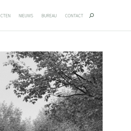
ECTEN
NIEUWS
BUREAU
CONTACT
Zoeken:
ECTEN
NIEUWS
BUREAU
CONTACT
Zoeken: