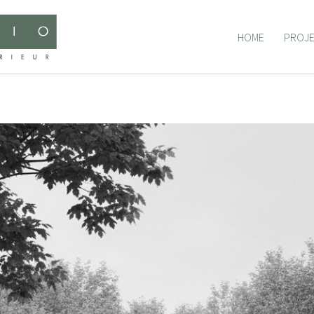
HOME
PROJ
HOME
PROJ