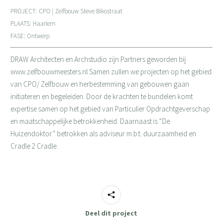
PROJECT: CPO | Zelfbouw Steve Bikostraat
PLAATS: Haarlem
FASE: Ontwerp
DRAW Architecten en Archstudio zijn Partners geworden bij
www.zelfbouwmeesters.nl Samen zullen we projecten op het gebied
van CPO/ Zelfbouw en herbestemming van gebouwen gaan
initiateren en begeleiden. Door de krachten te bundelen komt
expertise samen op het gebied van Particulier Opdrachtgeverschap
en maatschappelijke betrokkenheid. Daarnaast is “De
Huizendoktor” betrokken als adviseur m.b.t. duurzaamheid en
Cradle 2 Cradle.
Deel dit project