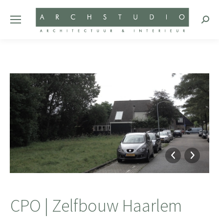
Zoeke
CPO | Zelfbouw Haarlem