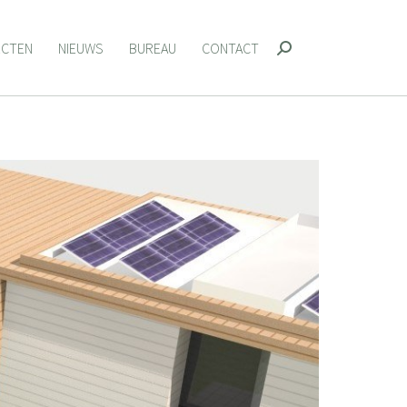
ECTEN
NIEUWS
BUREAU
CONTACT
Zoeken:
ECTEN
NIEUWS
BUREAU
CONTACT
Zoeken: