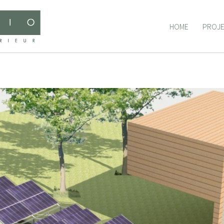
HOME
PROJ
HOME
PROJ