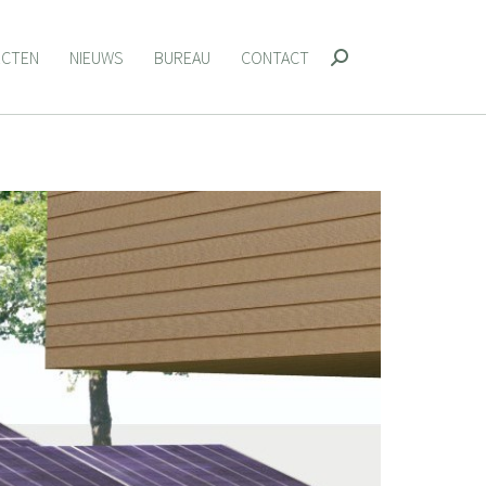
ECTEN
NIEUWS
BUREAU
CONTACT
Zoeken:
ECTEN
NIEUWS
BUREAU
CONTACT
Zoeken: