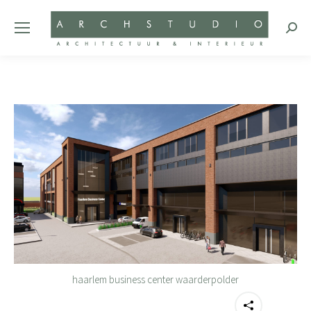
Zoeke
haarlem business center waarderpolder