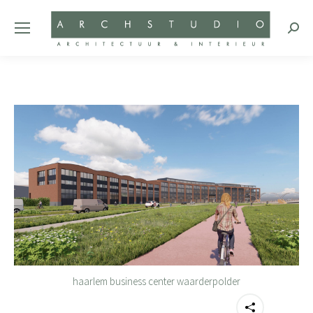
Zoeke
haarlem business center waarderpolder