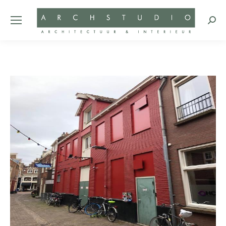
Zoeke