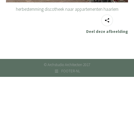
herbestemming discotheek naar appartementen haarlem
Deel deze afbeelding
© Archstudio Architecten 2017
FOOTER-NL