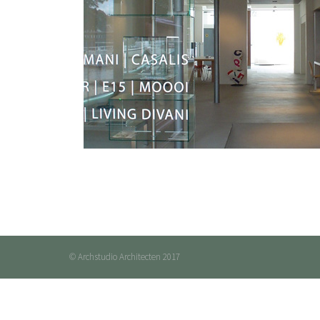
© Archstudio Architecten 2017