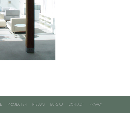
E
PROJECTEN
NIEUWS
BUREAU
CONTACT
PRIVACY