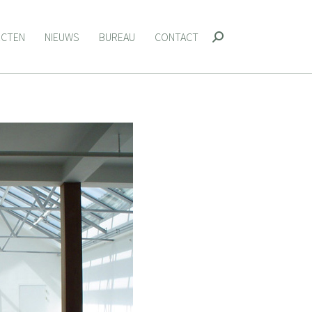
ECTEN
NIEUWS
BUREAU
CONTACT
Zoeken:
ECTEN
NIEUWS
BUREAU
CONTACT
Zoeken: