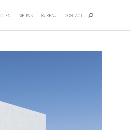
ECTEN
NIEUWS
BUREAU
CONTACT
Zoeken:
ECTEN
NIEUWS
BUREAU
CONTACT
Zoeken: