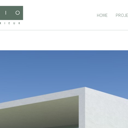
HOME
PROJ
HOME
PROJ