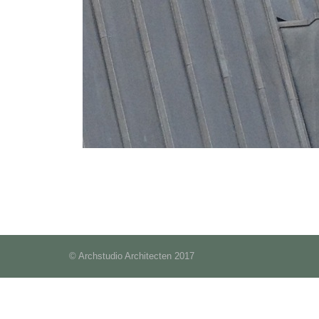
© Archstudio Architecten 2017