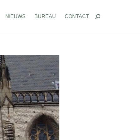
NIEUWS
BUREAU
CONTACT
Zoeken:
NIEUWS
BUREAU
CONTACT
Zoeken: