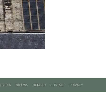
JECTEN
NIEUWS
BUREAU
CONTACT
PRIVACY