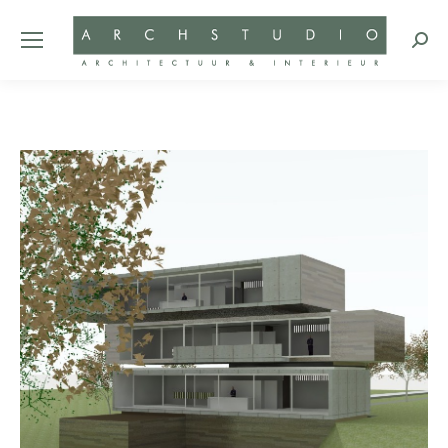
Zoeke