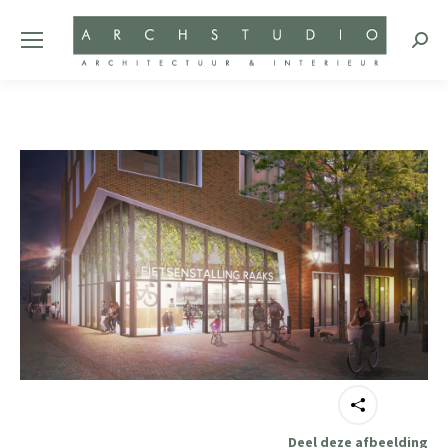
Zoeke
Deel deze afbeelding