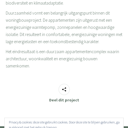
biodiversiteit en klimaatadaptatie.
Duurzaamheid vormt een belangrijk uitgangspunt binnen dit
woningbouwproject. De appartementen zijn uitgerust met een
energiezuinige warmtepomp, zonnepanelen en hoogwaardige
isolatie. Dit resulteert in comfortabele, energiezuinige woningen met
lage energielasten en een toekomstbestendig karakter.
Het eindresultaat is een duurzaam appartementencomplex waarin
architectuur, woonkwaliteit en energiezuinig bouwen
samenkomen.
Deel dit project
Privacy & cookies: deze site gebruikt cookies. Door deze site te blijven gebruiken, ga
je akkoord met het gebruik hiervan.