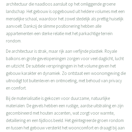
architectuur die naadloos aansluit op het omliggende groene
landschap. Het gebouw is opgebouwd uit heldere volumes met een
menselijke schaal, waardoor het zowel stedelijk als prettig huiselijk
aanvoelt. Dankzij de slimme positionering hebben alle
appartementen een sterke relatie met het parkachtige terrein
rondom.
De architectuur is strak, maar rijk aan verfijnde plastiek. Royale
balkons en grote gevelopeningen zorgen voor veel daglicht, lucht
en uitzicht. De subtiele verspringingen in het volume geven het
gebouw karakter en dynamiek. Zo ontstaat een woonomgeving die
uitnodigt tot buitenleven en ontmoeting, met behoud van privacy
en comfort.
Bij de materialisatie is gekozen voor duurzame, natuurlijke
materialen. De gevels hebben een rustige, aardse uitstraling en zijn
gecombineerd met houten accenten, wat zorgt voor warmte,
detaillering en een tijdloos beeld. Het geïntegreerde groen rondom
en tussen het gebouw versterkt het wooncomfort en draagt bij aan