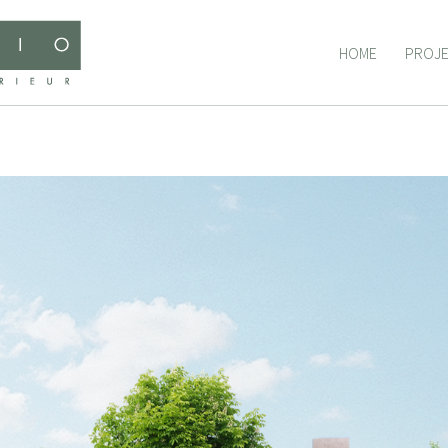
HOME
PROJ
HOME
PROJ