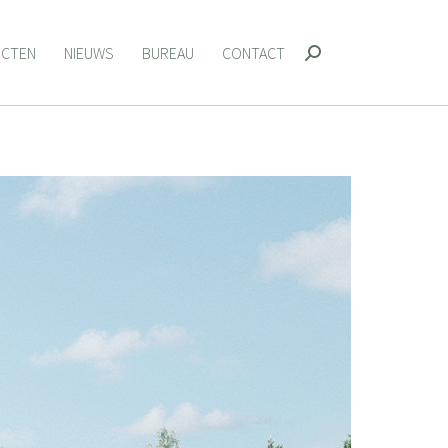
ECTEN
NIEUWS
BUREAU
CONTACT
Zoeken:
ECTEN
NIEUWS
BUREAU
CONTACT
Zoeken: