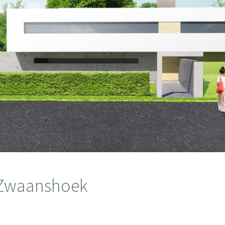
 Zwaanshoek