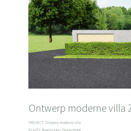
Ontwerp moderne villa
PROJECT: Ontwerp moderne villa
PLAATS: Boseilanden Zwaanshoek