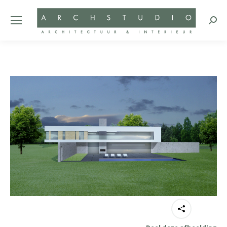
Zoeke