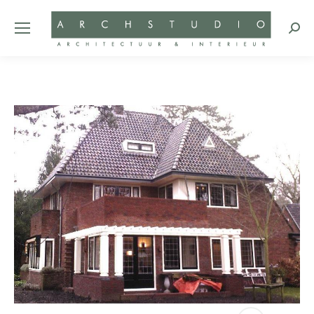
Zoeke