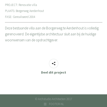
PROJECT: Renovatie villa
PLAATS: Borgerweg Aerdenhout
FASE: Gerealiseerd 2004
Deze bestaande villa aan de Borgerweg te Aerdenhout is volledig
gerenoveerd. De eigentijdse architectuur sluit aan bij de huidige
woonwensen van de opdrachtgever.
Deel dit project
© Archstudio Architecten 2017
FOOTER-NL