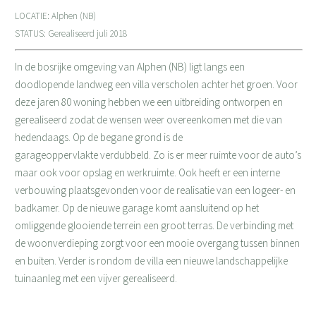
LOCATIE: Alphen (NB)
STATUS: Gerealiseerd juli 2018
In de bosrijke omgeving van Alphen (NB) ligt langs een
doodlopende landweg een villa verscholen achter het groen. Voor
deze jaren 80 woning hebben we een uitbreiding ontworpen en
gerealiseerd zodat de wensen weer overeenkomen met die van
hedendaags. Op de begane grond is de
garageoppervlakte verdubbeld. Zo is er meer ruimte voor de auto’s
maar ook voor opslag en werkruimte. Ook heeft er een interne
verbouwing plaatsgevonden voor de realisatie van een logeer- en
badkamer. Op de nieuwe garage komt aansluitend op het
omliggende glooiende terrein een groot terras. De verbinding met
de woonverdieping zorgt voor een mooie overgang tussen binnen
en buiten. Verder is rondom de villa een nieuwe landschappelijke
tuinaanleg met een vijver gerealiseerd.