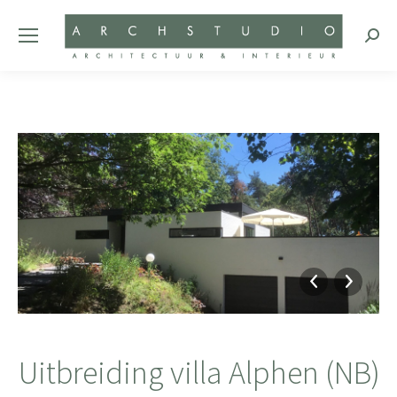
Zoeke
Uitbreiding villa Alphen (NB)