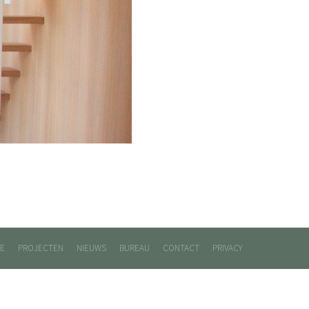
E
PROJECTEN
NIEUWS
BUREAU
CONTACT
PRIVACY