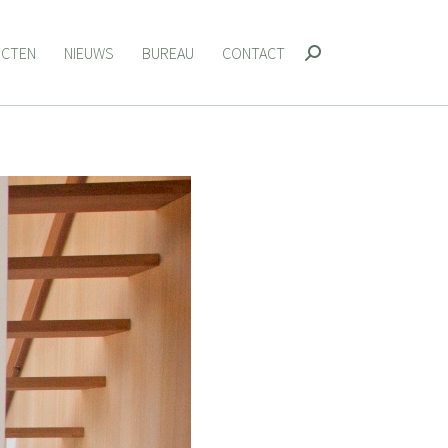
ECTEN
NIEUWS
BUREAU
CONTACT
Zoeken:
ECTEN
NIEUWS
BUREAU
CONTACT
Zoeken: