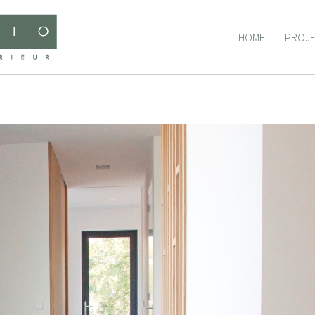
HOME
PROJ
HOME
PROJ