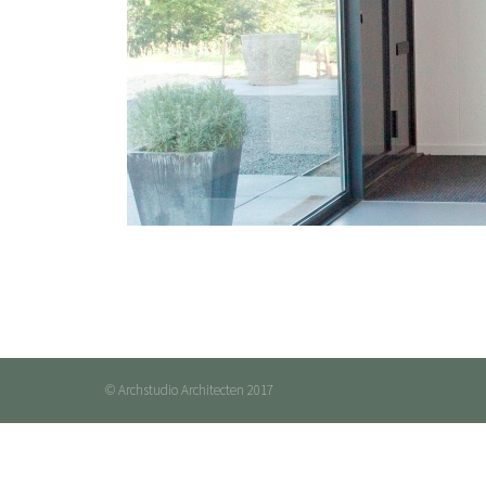
© Archstudio Architecten 2017