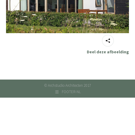
Deel deze afbeelding
© Archstudio Architecten 2017
FOOTER-NL