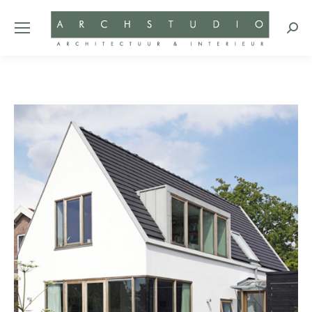
Zoeke