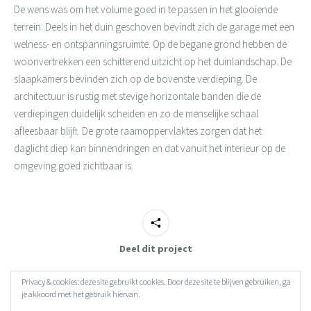
De wens was om het volume goed in te passen in het glooiende
terrein. Deels in het duin geschoven bevindt zich de garage met een
welness- en ontspanningsruimte. Op de begane grond hebben de
woonvertrekken een schitterend uitzicht op het duinlandschap. De
slaapkamers bevinden zich op de bovenste verdieping. De
architectuur is rustig met stevige horizontale banden die de
verdiepingen duidelijk scheiden en zo de menselijke schaal
afleesbaar blijft. De grote raamoppervlaktes zorgen dat het
daglicht diep kan binnendringen en dat vanuit het interieur op de
omgeving goed zichtbaar is.
Deel dit project
Privacy & cookies: deze site gebruikt cookies. Door deze site te blijven gebruiken, ga
je akkoord met het gebruik hiervan.