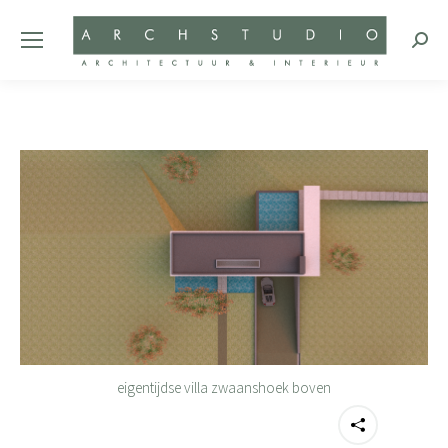
Zoeke
eigentijdse villa zwaanshoek boven