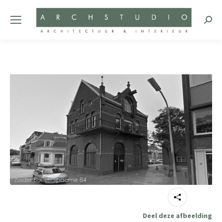
Zoeke
Deel deze afbeelding