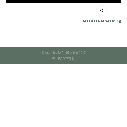
Deel deze afbeelding
© Archstudio Architecten 2017
FOOTER-NL