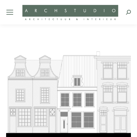
Zoeke