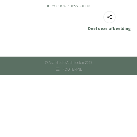
interieur welness sauna
Deel deze afbeelding
© Archstudio Architecten 2017
FOOTER-NL