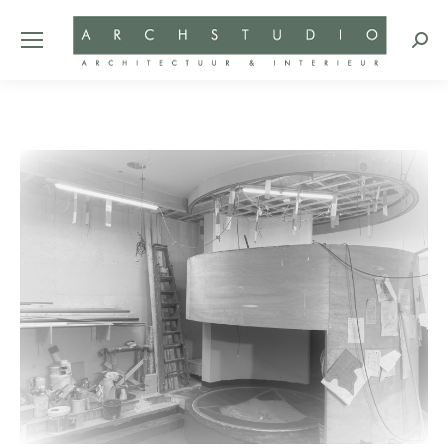
Zoeke