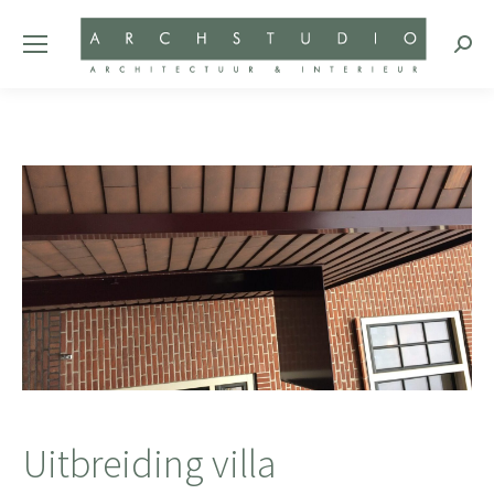
Zoeke
Uitbreiding villa