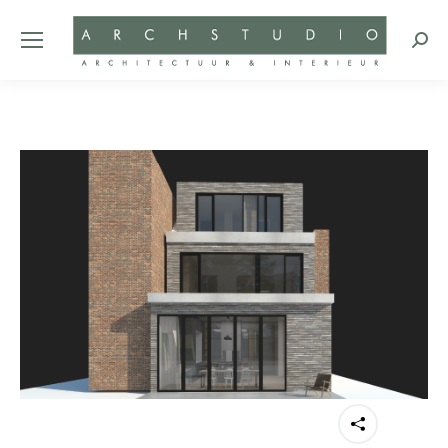
Zoeke